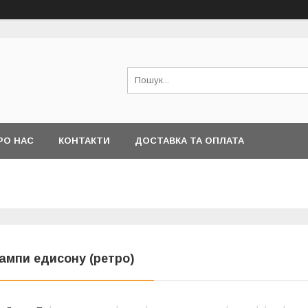
РО НАС
КОНТАКТИ
ДОСТАВКА ТА ОПЛАТА
ампи едисону (ретро)