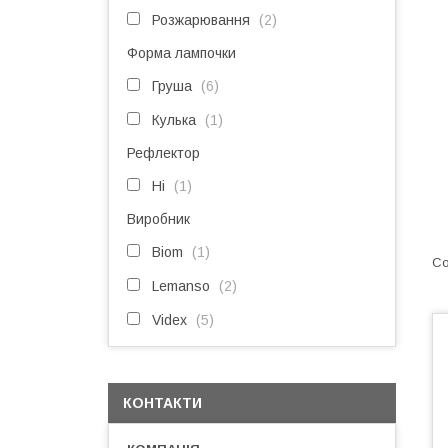
Розжарювання
2
Форма лампочки
Груша
6
Кулька
1
Рефлектор
Ні
1
Виробник
Biom
1
Lemanso
2
Videx
5
КОНТАКТИ