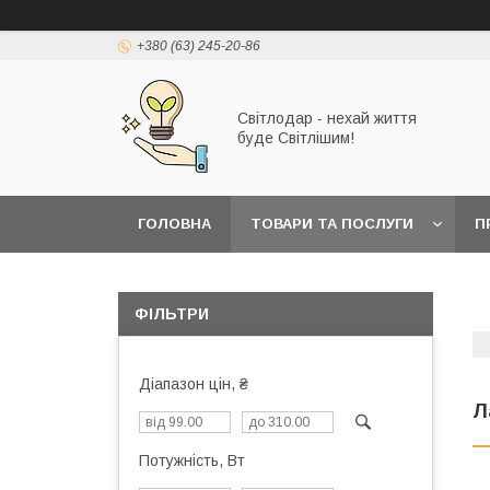
+380 (63) 245-20-86
Світлодар - нехай життя
буде Світлішим!
ГОЛОВНА
ТОВАРИ ТА ПОСЛУГИ
П
ФІЛЬТРИ
Діапазон цін, ₴
Л
Потужність, Вт