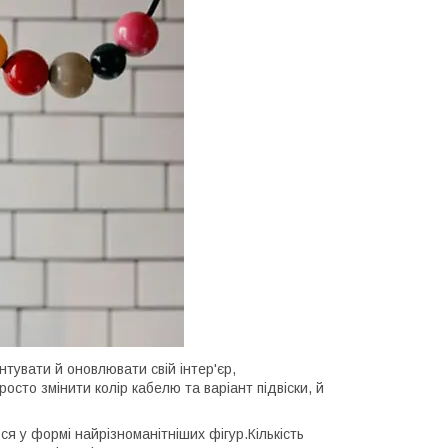
нтувати й оновлювати свій інтер'єр,
осто змінити колір кабелю та варіант підвіски, й
 у формі найрізноманітніших фігур.Кількість