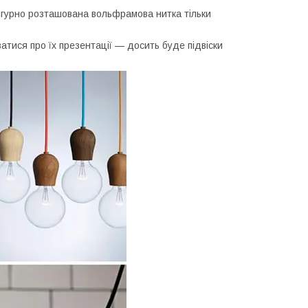
ігурно розташована вольфрамова нитка тільки
атися про їх презентації — досить буде підвіски