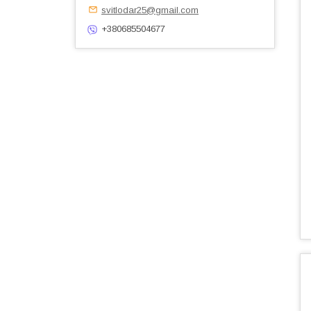
svitlodar25@gmail.com
+380685504677