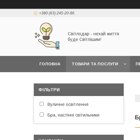
+380 (63) 245-20-86
Світлодар - нехай життя
буде Світлішим!
ГОЛОВНА
ТОВАРИ ТА ПОСЛУГИ
П
ФІЛЬТРИ
Вуличне освітлення
Бра, настінні світильники
Б