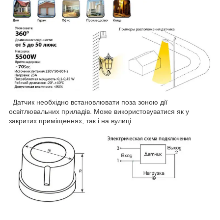
Датчик необхідно встановлювати поза зоною дії
освітлювальних приладів. Може використовуватися як у
закритих приміщеннях, так і на вулиці.