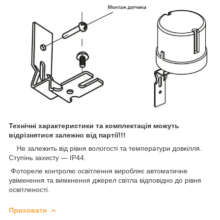
Технічні характеристики та комплектація можуть
відрізнятися залежно від партії!!!
Не залежить від рівня вологості та температури довкілля.
Ступінь захисту — IP44.
Фотореле контролю освітлення виробляє автоматичне
увімкнення та вимкнення джерел світла відповідно до рівня
освітленості.
Приховати