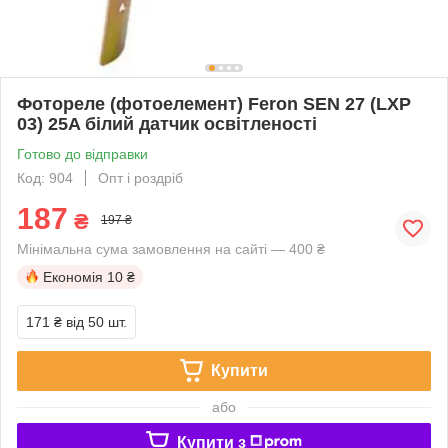
Фотореле (фотоелемент) Feron SEN 27 (LXP
03) 25A білий датчик освітленості
Готово до відправки
Код: 904
Опт і роздріб
187
₴
197 ₴
Мінімальна сума замовлення на сайті — 400 ₴
Економія
10 ₴
171 ₴
від 50 шт.
Купити
або
Купити з