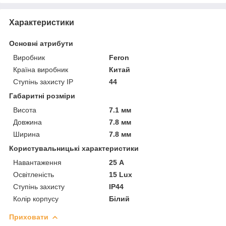
Характеристики
Основні атрибути
Виробник
Feron
Країна виробник
Китай
Ступінь захисту IP
44
Габаритні розміри
Висота
7.1 мм
Довжина
7.8 мм
Ширина
7.8 мм
Користувальницькі характеристики
Навантаження
25 А
Освітленість
15 Lux
Ступінь захисту
IP44
Колір корпусу
Білий
Приховати