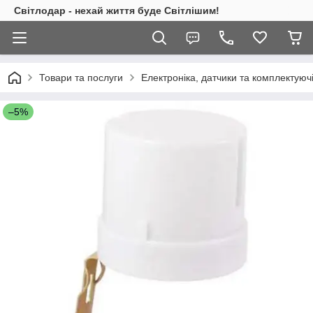
Світлодар - нехай життя буде Світлішим!
Товари та послуги
Електроніка, датчики та комплектуюч
–5%