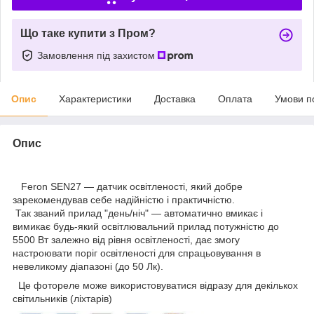
Що таке купити з Пром?
Замовлення під захистом
Опис
Характеристики
Доставка
Оплата
Умови п
Опис
Feron SEN27 — датчик освітленості, який добре
зарекомендував себе надійністю і практичністю.
Так званий прилад "день/ніч" — автоматично вмикає і
вимикає будь-який освітлювальний прилад потужністю до
5500 Вт залежно від рівня освітленості, дає змогу
настроювати поріг освітленості для спрацьовування в
невеликому діапазоні (до 50 Лк).
Це фотореле може використовуватися відразу для декількох
світильників (ліхтарів)