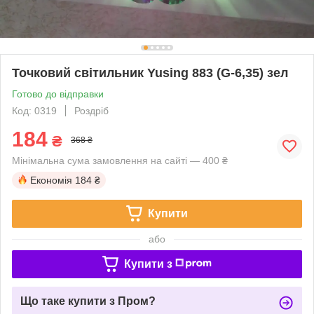
Точковий світильник Yusing 883 (G-6,35) зел
Готово до відправки
Код: 0319
Роздріб
184
₴
368 ₴
Мінімальна сума замовлення на сайті — 400 ₴
Економія
184 ₴
Купити
або
Купити з
Що таке купити з Пром?