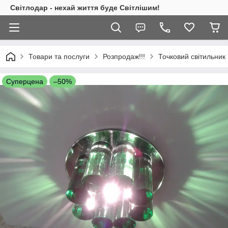
Світлодар - нехай життя буде Світлішим!
Товари та послуги
Розпродаж!!!
Точковий світильник 
Суперцена
–50%