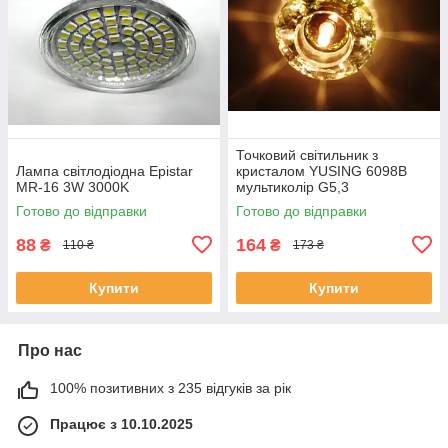
Точковий світильник з
Лампа світлодіодна Epistar
кристалом YUSING 6098B
MR-16 3W 3000K
мультиколір G5,3
Готово до відправки
Готово до відправки
88
164
₴
₴
110 ₴
173 ₴
Купити
Купити
Про нас
100% позитивних з 235 відгуків за рік
Працює з 10.10.2025