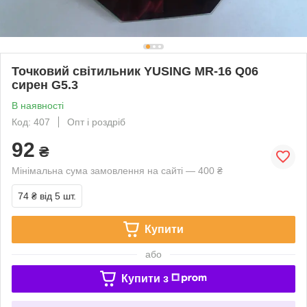
Точковий світильник YUSING MR-16 Q06
сирен G5.3
В наявності
Код: 407
Опт і роздріб
92
₴
Мінімальна сума замовлення на сайті — 400 ₴
74 ₴
від 5 шт.
Купити
або
Купити з