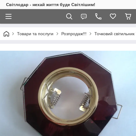
Світлодар - нехай життя буде Світлішим!
Товари та послуги
Розпродаж!!!
Точковий світильни