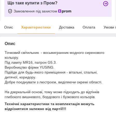
Що таке купити з Пром?
Замовлення під захистом
Опис
Характеристики
Доставка
Оплата
Умови 
Опис
Точковий світильник - восьмигранник модного сиренового
кольору.
Під лампу MR16, патрон G5.3.
Виробництво фірми YUSING.
Підійде для будь-якого приміщення - вітальні, спальні,
дитячої, коридору.
Добре поєднувати з люстроєм, виділяючи окремі області.
На дзеркальній основі, тому може підходить до відтінків
глибокого вишневого, бордового і бузкового кольорів.
Технічні характеристики та комплектація можуть
відрізнятися залежно від партії!!!