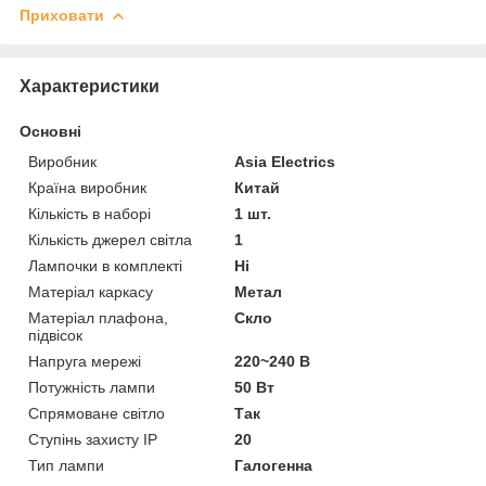
Приховати
Характеристики
Основні
Виробник
Asia Electrics
Країна виробник
Китай
Кількість в наборі
1 шт.
Кількість джерел світла
1
Лампочки в комплекті
Ні
Матеріал каркасу
Метал
Матеріал плафона,
Скло
підвісок
Напруга мережі
220~240 В
Потужність лампи
50 Вт
Спрямоване світло
Так
Ступінь захисту IP
20
Тип лампи
Галогенна