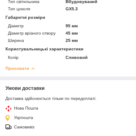
Тип світильника
Вбудовуваний
Тип цоколя
GX5.3
Габаритні розміри
Діаметр
95 мм
Діаметр врізного отвору
45 мм
Ширина
25 мм
Користувальницькі характеристики
Колір
Сливовий
Приховати
Умови доставки
Доставка здійснюється тільки по передоплаті.
Нова Пошта
Укрпошта
Самовивіз