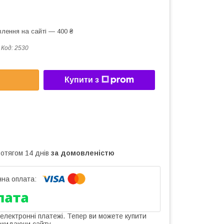
лення на сайті — 400 ₴
Код:
2530
Купити з
ротягом 14 днів
за домовленістю
 електронні платежі. Тепер ви можете купити
окидаючи сайту.