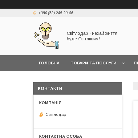
+380 (63) 245-20-86
Світлодар - нехай життя
буде Світлішим!
ГОЛОВНА
ТОВАРИ ТА ПОСЛУГИ
П
КОНТАКТИ
Світлодар