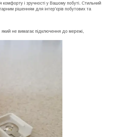
 комфорту і зручності у Вашому побуті. Стильний
 гарним рішенням для інтер'єрів побутових та
, який не вимагає підключення до мережі,