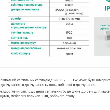
акладний світильник світлодіодний TL2000 1W може бути використа
ідсвічування, підсвічування кухонь, меблевої підсвічування.
ездротовий світлодіодний світильник буде дуже до речі для підсв
щиків, меблевих поличок і ніш, робочого столу.