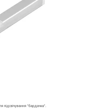
я підсвічування "бардачка".