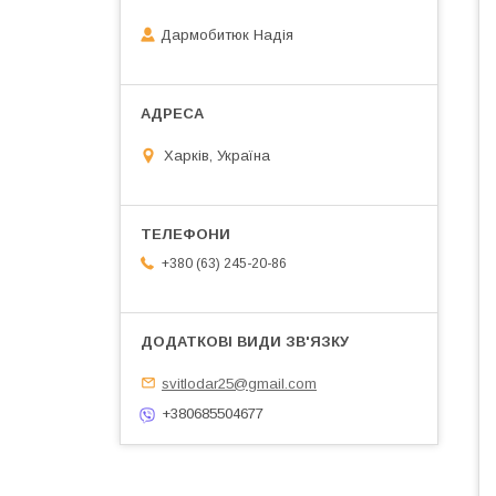
Дармобитюк Надія
Харків, Україна
+380 (63) 245-20-86
svitlodar25@gmail.com
+380685504677