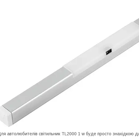
ля автолюбителів світильник TL2000 1 w буде просто знахідкою дл