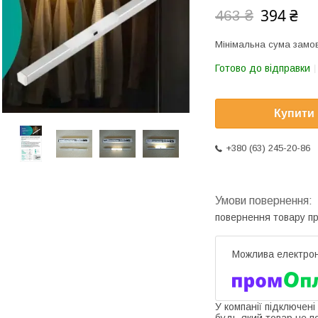
394 ₴
463 ₴
Мінімальна сума замов
Готово до відправки
Купити
+380 (63) 245-20-86
повернення товару п
У компанії підключені
будь-який товар не п