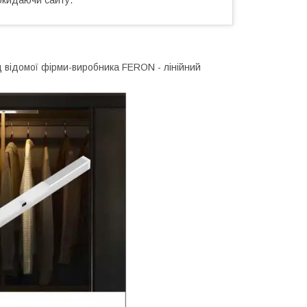
д відомої фірми-виробника FERON - лінійний