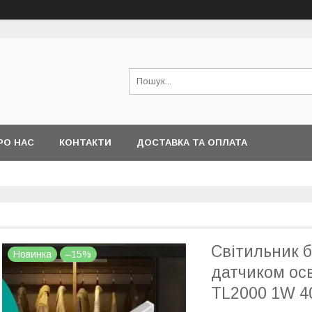
РО НАС
КОНТАКТИ
ДОСТАВКА ТА ОПЛАТА
Світильник 
Новинка
–15%
датчиком осв
TL2000 1W 4