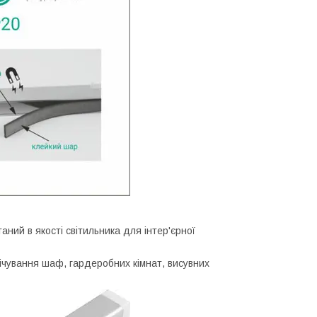
ний в якості світильника для інтер'єрної
ічування шаф, гардеробних кімнат, висувних