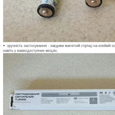
зручність застосування - завдяки магнітній стрічці на клейкій о
навіть у важкодоступних місцях.