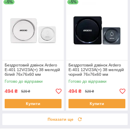
–5%
–5%
Бездротовий дзвінок Ardero
Бездротовий дзвінок Ardero
E-401 12V/23A(+) 38 мелодій
E-401 12V/23A(+) 38 мелодій
білий 76х76х60 мм
чорний 76х76х60 мм
Готово до відправки
Готово до відправки
494
494
₴
₴
520 ₴
520 ₴
Купити
Купити
Показати ще