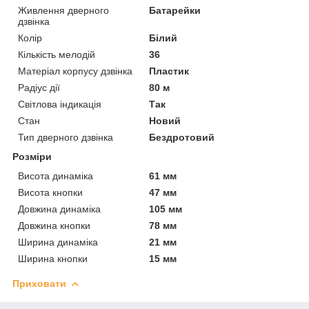
Живлення дверного
Батарейки
дзвінка
Колір
Білий
Кількість мелодій
36
Матеріал корпусу дзвінка
Пластик
Радіус дії
80 м
Світлова індикація
Так
Стан
Новий
Тип дверного дзвінка
Бездротовий
Розміри
Висота динаміка
61 мм
Висота кнопки
47 мм
Довжина динаміка
105 мм
Довжина кнопки
78 мм
Ширина динаміка
21 мм
Ширина кнопки
15 мм
Приховати