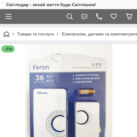
Світлодар - нехай життя буде Світлішим!
Товари та послуги
Електроніка, датчики та комплектуюч
–5%