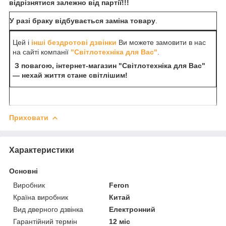
відрізнятися залежно від партії!!!
У разі браку відбувається заміна товару
.
Цей і
інші бездротові дзвінки
Ви можете замовити в нас
на сайті компанії
"Світлотехніка для Вас"
.
З повагою, інтернет-магазин "Світлотехніка для Вас"
— нехай життя стане світлішим!
Приховати
Характеристики
Основні
Виробник
Feron
Країна виробник
Китай
Вид дверного дзвінка
Електронний
Гарантійний термін
12 міс