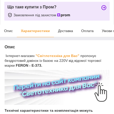
Що таке купити з Пром?
Замовлення під захистом
Опис
Характеристики
Доставка
Оплата
Умови 
Опис
Інтернет-магазин
"Світлотехніка для Вас"
пропонує
бездротовий дзвінок із базою на 220V від відомої торгової
марки
FERON - Е-373.
Технічні характеристики та комплектація можуть