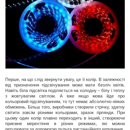
Перше, на що слід звернути увагу, це її колір. В залежності
від призначення підсвічування може мати безліч квітів.
Навіть біла підсвітка поділяється на холодну – білу і теплу
з жовтуватим світлом. А вже якщо мова йде про
кольоровий підсвічуванням, то тут немає абсолютно ніяких
обмежень. Більш того, виробники створили стрічку, здатну
світити зовсім різними кольорами, зразок гірлянди. При
цьому один колір плавно переходить в інший, створюючи
приємне мерехтіння в різних режимах, які можна
регулювати за допомогою пульта дистанційного керування.