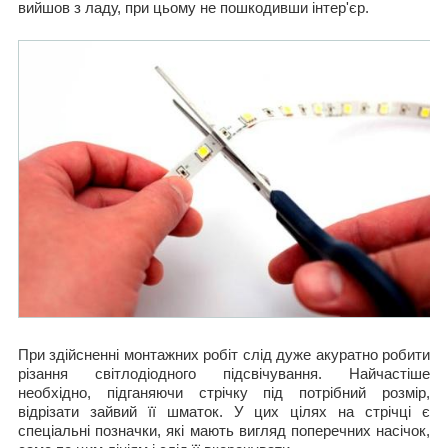
вийшов з ладу, при цьому не пошкодивши інтер'єр.
При здійсненні монтажних робіт слід дуже акуратно робити
різання світлодіодного підсвічування. Найчастіше
необхідно, підганяючи стрічку під потрібний розмір,
відрізати зайвий її шматок. У цих цілях на стрічці є
спеціальні позначки, які мають вигляд поперечних насічок,