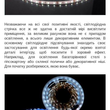
Незважаючи на всі свої позитивні якості, світлодіодна
стрічка все ж не здатна в достатній мірі висвітлити
приміщення, за великим рахунком вона не є приладом
освітлення, а всього лише декоративним елементом. В
основному світлодіодне підсвічування знаходить своє
застосування для освітлення будь-якої окремо взятої
деталі інтер'єру, щоб посилити її зоровий ефект.
Наприклад, для освітлення багаторівневої стелі з
гіпсокартону або скляної полички або декоративної ніші.
Для початку розберемося, якою вона буває.