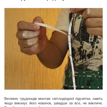
Великих труднощів монтаж світлодіодної підсвітки, навіть
якщо виконує його новачок, швидше за все, не викличе.