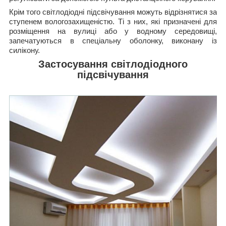
Крім того світлодіодні підсвічування можуть відрізнятися за
ступенем вологозахищеністю. Ті з них, які призначені для
розміщення на вулиці або у водному середовищі,
запечатуються в спеціальну оболонку, виконану із
силікону.
Застосування світлодіодного
підсвічування