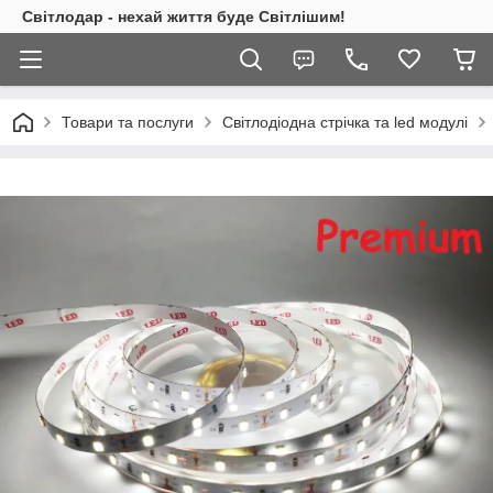
Світлодар - нехай життя буде Світлішим!
Товари та послуги
Світлодіодна стрічка та led модулі