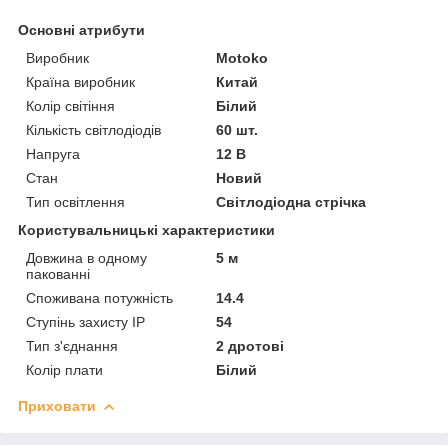
Основні атрибути
Виробник
Motoko
Країна виробник
Китай
Колір світіння
Білий
Кількість світлодіодів
60 шт.
Напруга
12 В
Стан
Новий
Тип освітлення
Світлодіодна стрічка
Користувальницькі характеристики
Довжина в одному
5 м
пакованні
Споживана потужність
14.4
Ступінь захисту IP
54
Тип з'єднання
2 дротові
Колір плати
Білий
Приховати