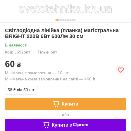
Світлодіодна лінійка (планка) магістральна
BRIGHT 220В 6Вт 600Лм 30 см
В наявності
Код: 3592опт
Тільки опт
60
₴
Мінімальне замовлення — 10 шт.
Мінімальна сума замовлення на сайті — 400 ₴
58 ₴
від 50 шт.
Купити
або
Купити з