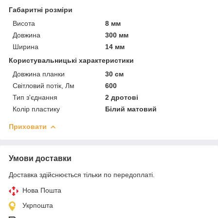
Габаритні розміри
Висота
8 мм
Довжина
300 мм
Ширина
14 мм
Користувальницькі характеристики
Довжина планки
30 см
Світловий потік, Лм
600
Тип з'єднання
2 дротові
Колір пластику
Білий матовий
Приховати
Умови доставки
Доставка здійснюється тільки по передоплаті.
Нова Пошта
Укрпошта